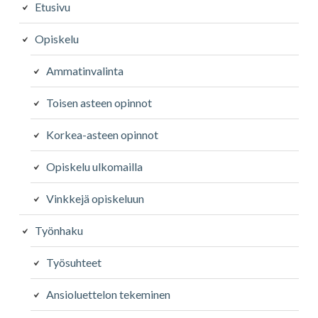
Etusivu
Opiskelu
Ammatinvalinta
Toisen asteen opinnot
Korkea-asteen opinnot
Opiskelu ulkomailla
Vinkkejä opiskeluun
Työnhaku
Työsuhteet
Ansioluettelon tekeminen