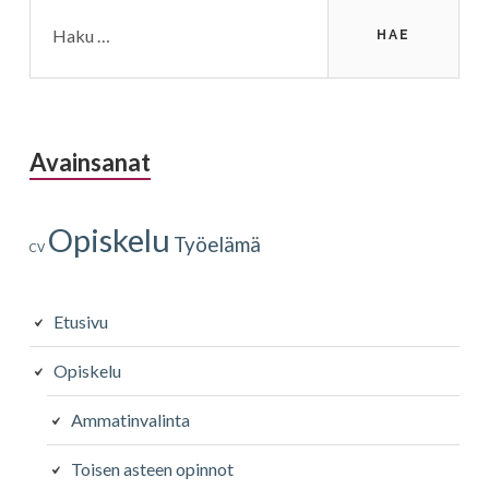
Haku:
Avainsanat
Opiskelu
Työelämä
CV
Etusivu
Opiskelu
Ammatinvalinta
Toisen asteen opinnot