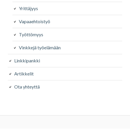
Yrittäjyys
Vapaaehtoistyö
Työttömyys
Vinkkejä työelämään
Linkkipankki
Artikkelit
Ota yhteyttä