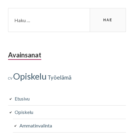
Haku:
Avainsanat
Opiskelu
Työelämä
CV
Etusivu
Opiskelu
Ammatinvalinta