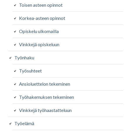
Toisen asteen opinnot
Korkea-asteen opinnot
Opiskelu ulkomailla
Vinkkejä opiskeluun
Työnhaku
Työsuhteet
Ansioluettelon tekeminen
Työhakemuksen tekeminen
Vinkkejä työhaastatteluun
Työelämä