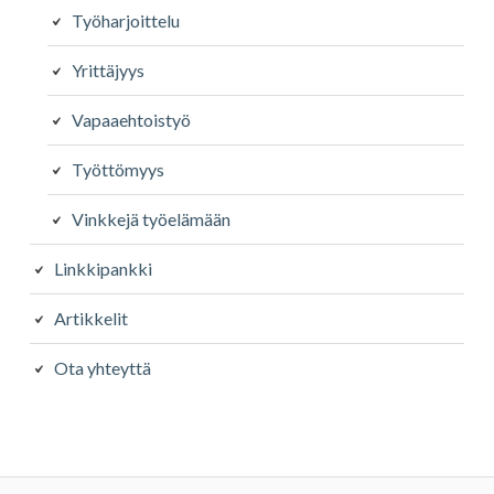
Työharjoittelu
Yrittäjyys
Vapaaehtoistyö
Työttömyys
Vinkkejä työelämään
Linkkipankki
Artikkelit
Ota yhteyttä